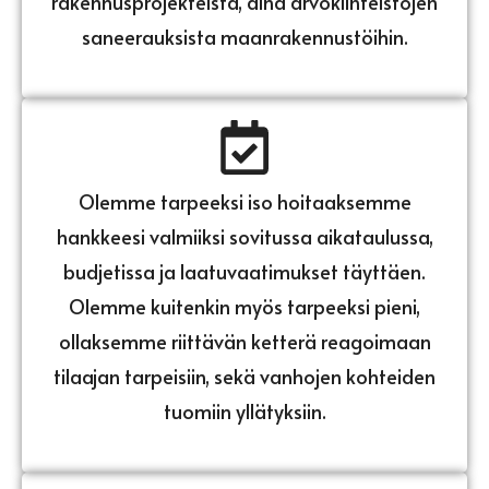
rakennusprojekteista, aina arvokiinteistöjen
saneerauksista maanrakennustöihin.
Olemme tarpeeksi iso hoitaaksemme
hankkeesi valmiiksi sovitussa aikataulussa,
budjetissa ja laatuvaatimukset täyttäen.
Olemme kuitenkin myös tarpeeksi pieni,
ollaksemme riittävän ketterä reagoimaan
tilaajan tarpeisiin, sekä vanhojen kohteiden
tuomiin yllätyksiin.