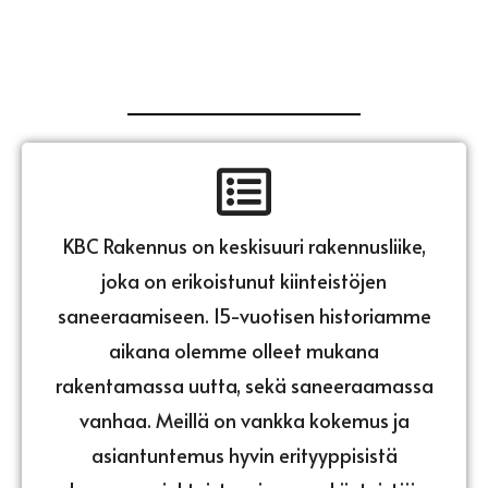
KBC Rakennus on keskisuuri rakennusliike,
joka on erikoistunut kiinteistöjen
saneeraamiseen. 15-vuotisen historiamme
aikana olemme olleet mukana
rakentamassa uutta, sekä saneeraamassa
vanhaa. Meillä on vankka kokemus ja
asiantuntemus hyvin erityyppisistä